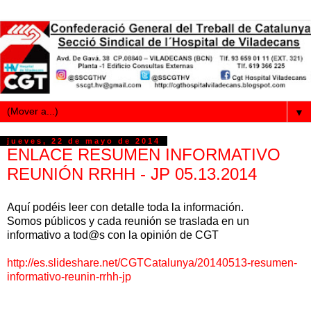
▼
jueves, 22 de mayo de 2014
ENLACE RESUMEN INFORMATIVO
REUNIÓN RRHH - JP 05.13.2014
Aquí podéis leer con detalle toda la información.
Somos públicos y cada reunión se traslada en un
informativo a tod@s con la opinión de CGT
http://es.slideshare.net/CGTCatalunya/20140513-resumen-
informativo-reunin-rrhh-jp